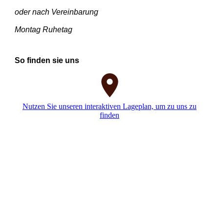
oder nach Vereinbarung
Montag Ruhetag
So finden sie uns
Nutzen Sie unseren interaktiven La­ge­plan, um zu uns zu
finden