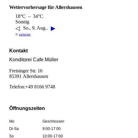
Wettervorhersage für Allershausen
18°C – 34°C
Sonnig
◁
▶
So., 9. Aug..
©
wetter.net
Kontakt
Konditorei Cafe Müller
Freisinger Str. 16
85391 Allershausen
Telefon:+49 8166 9748
Öffnungszeiten
Mo
Geschlossen
Di-Sa
9:00-17:00
So
10:00-17:00